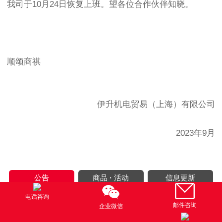
我司于10月24日恢复上班。望各位合作伙伴知晓。
顺颂商祺
伊升机电贸易（上海）有限公司
2023年9月
公告
商品
·
活动
信息更新
电话咨询
邮件咨询
企业微信
Copyright (C) ITO (Shanghai) Co., Ltd. All rights reserved.