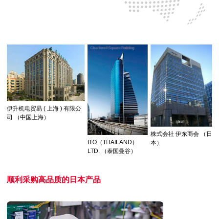
伊升机电贸易 ( 上海 ) 有限公
司
（中国上海）
株式会社 伊东商会
（日
ITO（THAILAND）
本）
LTD.
（泰国曼谷）
顺利采购高品质的日本产品