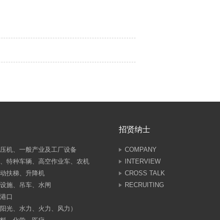
招贤纳士
压机、一般产业及工厂设备
COMPANY
、特种车辆、高空作业车、农机
INTERVIEW
动扶梯、升降机
CROSS TALK
设施、吊车、水闸
RECRUITING
港口
阳光、水力、火力、风力）