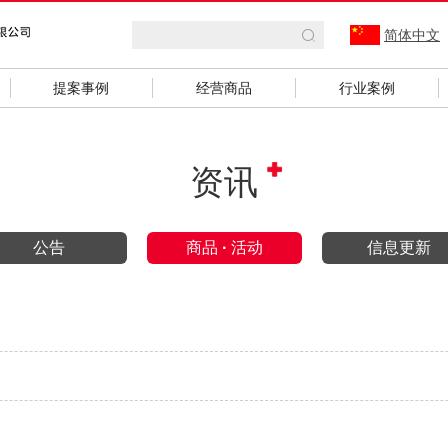
简体中文
提案事例
经营商品
行业案例
资讯
公告
商品
·
活动
信息更新