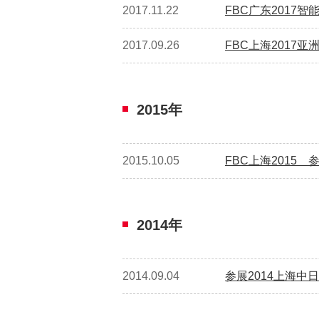
2017.11.22
FBC广东2017
2017.09.26
FBC上海2017
2015年
2015.10.05
FBC上海2015
2014年
2014.09.04
参展2014上海中