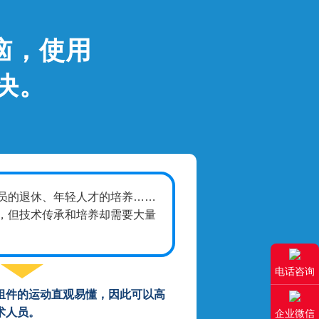
恼，使用
解决。
员的退休、年轻人才的培养……
，但技术传承和培养却需要大量
电话咨询
组件的运动直观易懂，因此可以高
术人员。
企业微信