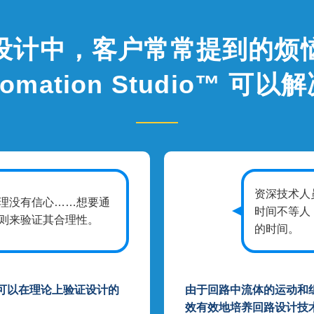
设计中，客户常常提到的烦
tomation Studio™ 可以
资深技术人
理没有信心……想要通
时间不等人
则来验证其合理性。
的时间。
可以在理论上验证设计的
由于回路中流体的运动和
效有效地培养回路设计技