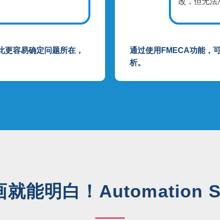
改，但无法
此更容易确定问题所在，
通过使用FMECA功能，
析。
画就能明白！
Automation 