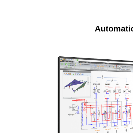
Automa