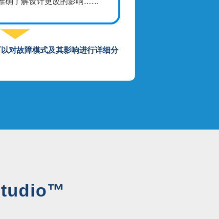
准确了解设计更改的影响……
可以对故障模式及其影响进行详细分
Studio™