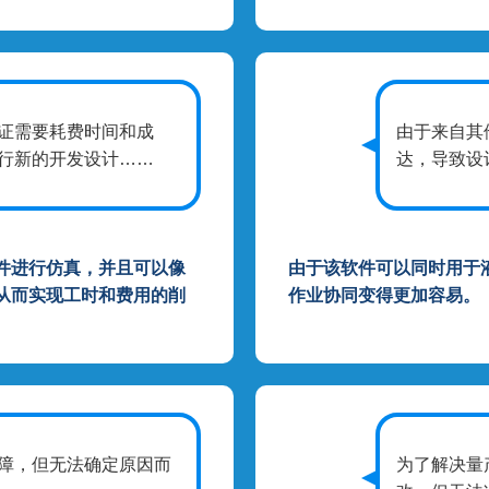
证需要耗费时间和成
由于来自其
行新的开发设计……
达，导致设
件进行仿真，并且可以像
由于该软件可以同时用于
从而实现工时和费用的削
作业协同变得更加容易。
障，但无法确定原因而
为了解决量